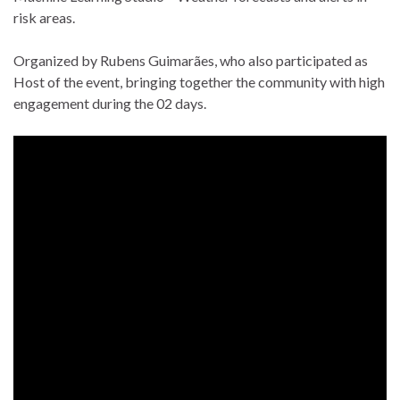
risk areas.
Organized by Rubens Guimarães, who also participated as
Host of the event, bringing together the community with high
engagement during the 02 days.