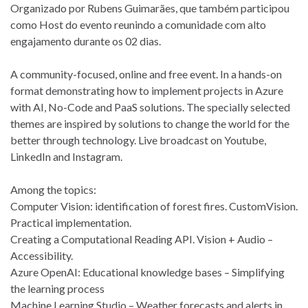
Organizado por Rubens Guimarães, que também participou
como Host do evento reunindo a comunidade com alto
engajamento durante os 02 dias.
A community-focused, online and free event. In a hands-on
format demonstrating how to implement projects in Azure
with AI, No-Code and PaaS solutions. The specially selected
themes are inspired by solutions to change the world for the
better through technology. Live broadcast on Youtube,
LinkedIn and Instagram.
Among the topics:
Computer Vision: identification of forest fires. CustomVision.
Practical implementation.
Creating a Computational Reading API. Vision + Audio –
Accessibility.
Azure OpenAI: Educational knowledge bases – Simplifying
the learning process
Machine Learning Studio – Weather forecasts and alerts in