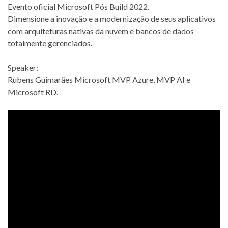
Evento oficial Microsoft Pós Build 2022.
Dimensione a inovação e a modernização de seus aplicativos
com arquiteturas nativas da nuvem e bancos de dados
totalmente gerenciados.
Speaker:
Rubens Guimarães Microsoft MVP Azure, MVP AI e
Microsoft RD.