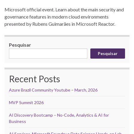
Microsoft official event. Learn about the main security and
governance features in modern cloud environments
presented by Rubens Guimarães in Microsoft Reactor.
Pesquisar
Pesquisar
Recent Posts
Azure Brazil Community Youtube – March, 2026
MVP Summit 2026
AI Discovery Bootcamp – No-Code, Analytics & AI for
Business
AI Services, Microsoft Foundry e Data Science Hands-on Lab –