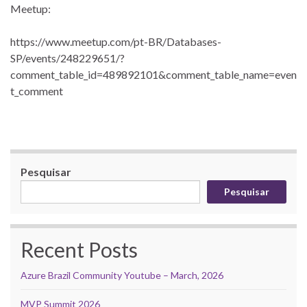
Meetup:
https://www.meetup.com/pt-BR/Databases-
SP/events/248229651/?
comment_table_id=489892101&comment_table_name=even
t_comment
Pesquisar
Pesquisar
Recent Posts
Azure Brazil Community Youtube – March, 2026
MVP Summit 2026