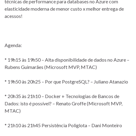
técnicas de performance para databases no Azure com
elasticidade moderna de menor custo x melhor entrega de
acessos!
Agenda:
* 19h15 às 19h50 – Alta disponibilidade de dados no Azure –
Rubens Guimarães (Microsoft MVP, MTAC)
* 19h50 às 20h25 – Por que PostgreSQL? – Juliano Atanazio
* 20h35 às 21h10 – Docker + Tecnologias de Bancos de
Dados: isto é possível? – Renato Groffe (Microsoft MVP,
MTAC)
* 21h10 às 21h45 Persistência Poliglota – Dani Monteiro